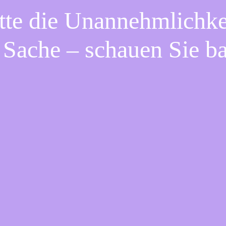
tte die Unannehmlichke
 Sache – schauen Sie b