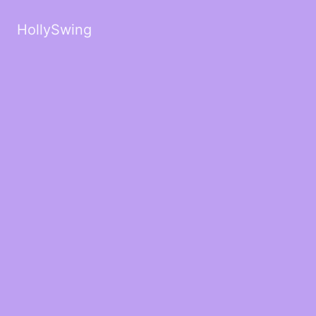
HollySwing