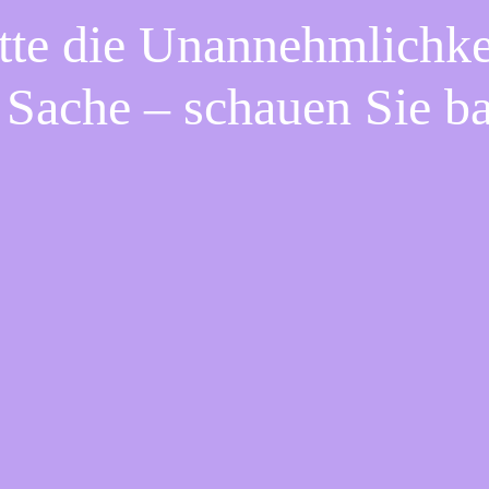
tte die Unannehmlichke
 Sache – schauen Sie b