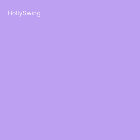
HollySwing