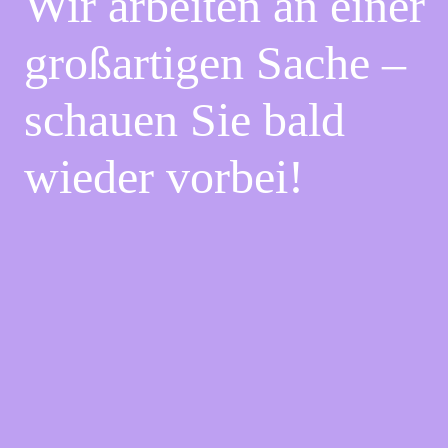
Wir arbeiten an einer
großartigen Sache –
schauen Sie bald
wieder vorbei!